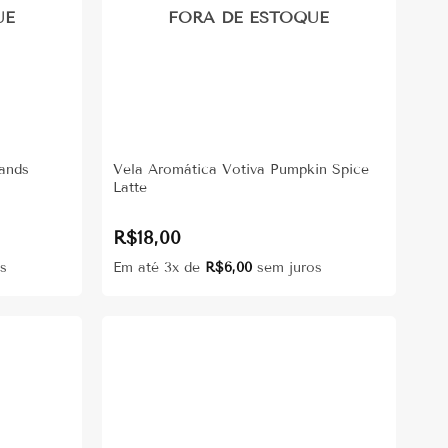
UE
FORA DE ESTOQUE
Sands
Vela Aromática Votiva Pumpkin Spice
Latte
R$
18,00
s
Em até 3x de
R$
6,00
sem juros