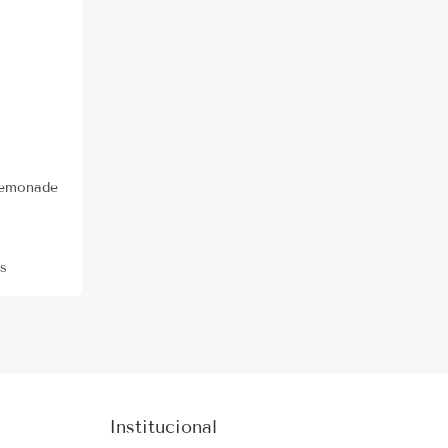
Lemonade
s
Institucional