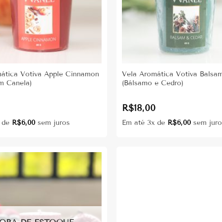
ática Votiva Apple Cinnamon
Vela Aromática Votiva Balsa
m Canela)
(Bálsamo e Cedro)
0
R$
18,00
x de
R$
6,00
sem juros
Em até 3x de
R$
6,00
sem juro