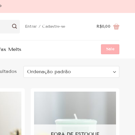
P
Entrar / Cadastre-se
R$
0,00
ax Melts
Sale
ultados
FORA DE ESTOQUE