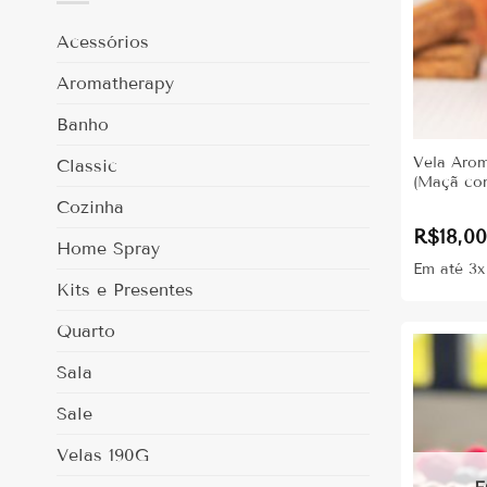
Acessórios
Aromatherapy
Banho
Vela Arom
Classic
(Maçã co
Cozinha
R$
18,0
Home Spray
Em até 3
Kits e Presentes
Quarto
Sala
Sale
Velas 190G