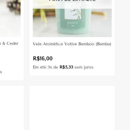
m & Cedar
Vela Aromática Votiva Bamboo (Bambu)
R$
16,00
Em até 3x de
R$
5,33
sem juros
s