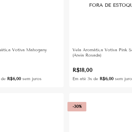
FORA DE ESTOQ
mática Votiva Mahogany
Vela Aromática Votiva Pink 
(Areia Rosada)
0
R$
18,00
x de
R$
6,00
sem juros
Em até 3x de
R$
6,00
sem juro
-30%