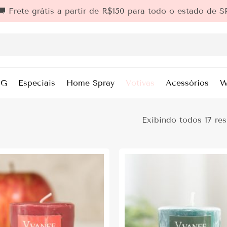
🚚 Frete grátis a partir de R$150 para todo o estado de S
0G
Especiais
Home Spray
Votivas
Acessórios
W
Exibindo todos 17 res