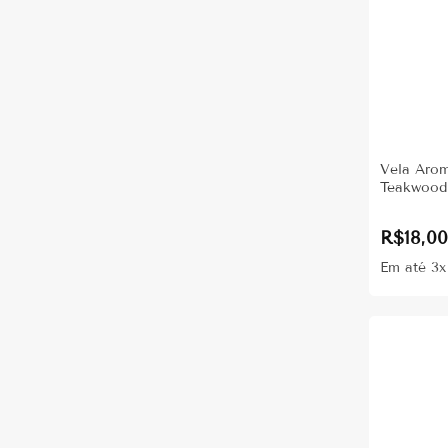
Vela Aro
Teakwood
R$
18,0
Em até 3