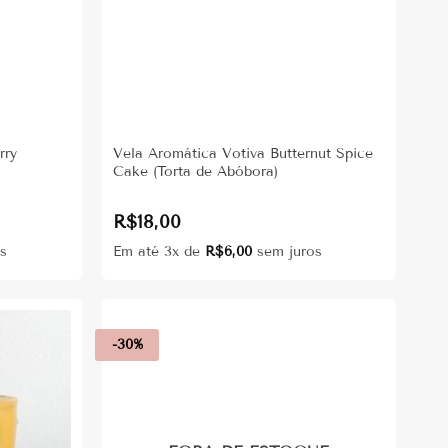
rry
Vela Aromática Votiva Butternut Spice
Cake (Torta de Abóbora)
R$
18,00
s
Em até 3x de
R$
6,00
sem juros
-30%